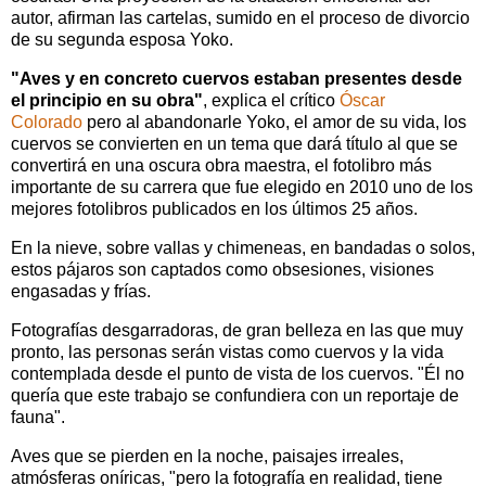
autor, afirman las cartelas, sumido en el proceso de divorcio
de su segunda esposa Yoko.
"Aves y en concreto cuervos estaban presentes desde
el principio en su obra"
, explica el crítico
Óscar
Colorado
pero al abandonarle Yoko, el amor de su vida, los
cuervos se convierten en un tema que dará título al que se
convertirá en una oscura obra maestra, el fotolibro más
importante de su carrera que fue elegido en 2010 uno de los
mejores fotolibros publicados en los últimos 25 años.
En la nieve, sobre vallas y chimeneas, en bandadas o solos,
estos pájaros son captados como obsesiones, visiones
engasadas y frías.
Fotografías desgarradoras, de gran belleza en las que muy
pronto, las personas serán vistas como cuervos y la vida
contemplada desde el punto de vista de los cuervos. "Él no
quería que este trabajo se confundiera con un reportaje de
fauna".
Aves que se pierden en la noche, paisajes irreales,
atmósferas oníricas, "pero la fotografía en realidad, tiene