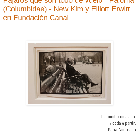
Pájaros que son todo de vuelo - Paloma
(Columbidae) - New Kim y Elliott Erwitt
en Fundación Canal
De condición alada
y dada a partir.
María Zambrano