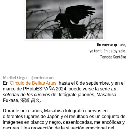
Un cuervo grazna,
yo también estoy solo.
Taneda Santôka
Maribel Orgaz - @curionatural
En
Círculo de Bellas Artes
, hasta el 8 de septiembre, y en el
marco de PHotoESPAÑA 2024, puede verse la serie
La
soledad de los cuervos
del fotógrafo japonés, Masahisa
Fukase, 深瀬 昌久.
Durante once años, Masahisa fotografió cuervos en
diferentes lugares de Japón y el resultado es un conjunto de
imágenes en blanco y negro, desenfocadas, melancólicas y
oscuras. Una proyección de la situación emocional del