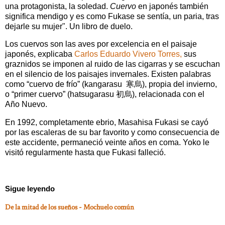
una protagonista, la soledad.
Cuervo
en japonés también
significa mendigo y es como Fukase se sentía, un paria, tras
dejarle su mujer". Un libro de duelo.
Los cuervos son las aves por excelencia en el paisaje
japonés, explicaba
Carlos Eduardo Vivero Torres,
sus
graznidos se imponen al ruido de las cigarras y se escuchan
en el silencio de los paisajes invernales. Existen palabras
como “cuervo de frío” (kangarasu 寒烏), propia del invierno,
o “primer cuervo” (hatsugarasu 初烏), relacionada con el
Año Nuevo.
En 1992, completamente ebrio, Masahisa Fukasi se cayó
por las escaleras de su bar favorito y como consecuencia de
este accidente, permaneció veinte años en coma. Yoko le
visitó regularmente hasta que Fukasi falleció.
Sigue leyendo
De la mitad de los sueños - Mochuelo común