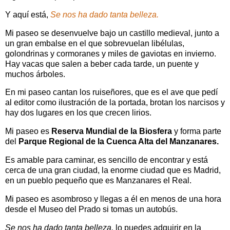
Y aquí está,
Se nos ha dado tanta belleza.
Mi paseo se desenvuelve bajo un castillo medieval, junto a
un gran embalse en el que sobrevuelan libélulas,
golondrinas y cormoranes y miles de gaviotas en invierno.
Hay vacas que salen a beber cada tarde, un puente y
muchos árboles.
En mi paseo cantan los ruiseñores, que es el ave que pedí
al editor como ilustración de la portada, brotan los narcisos y
hay dos lugares en los que crecen lirios.
Mi paseo es
Reserva Mundial de la Biosfera
y forma parte
del
Parque Regional de la Cuenca Alta del Manzanares.
Es amable para caminar, es sencillo de encontrar y está
cerca de una gran ciudad, la enorme ciudad que es Madrid,
en un pueblo pequeño que es Manzanares el Real.
Mi paseo es asombroso y llegas a él en menos de una hora
desde el Museo del Prado si tomas un autobús.
Se nos ha dado tanta belleza,
lo puedes adquirir en la