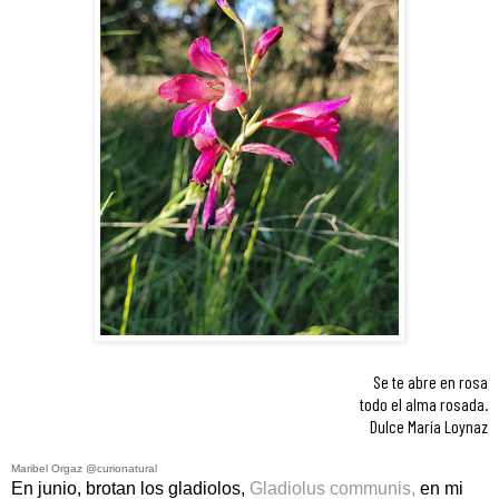
Se te abre en rosa
todo el alma rosada.
Dulce María Loynaz
Maribel Orgaz @curionatural
En junio, brotan los gladiolos,
Gladiolus communis,
en mi