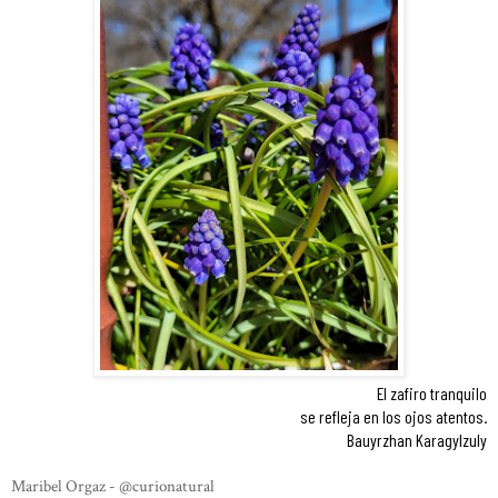
El zafiro tranquilo
se refleja en los ojos atentos.
Bauyrzhan Karagylzuly
Maribel Orgaz - @curionatural