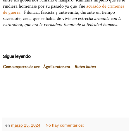
entre los gobiernos rumano e húngaro. Rumanía impidió que se le
rindiera homenaje por su pasado ya que fue
acusado de crímenes
de guerra.
Filonazi, fascista y antisemita, durante un tiempo
sacerdote, creía que se había de vivir
en estrecha armonía con la
naturaleza, que era la verdadera fuente de la felicidad humana.
Sigue leyendo
Como espectro de ave - Águila ratonera-
Buteo buteo
en
marzo 25, 2024
No hay comentarios: