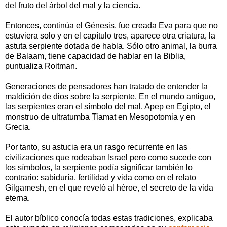
del fruto del árbol del mal y la ciencia.
Entonces, continúa el Génesis, fue creada Eva para que no
estuviera solo y en el capítulo tres, aparece otra criatura, la
astuta serpiente dotada de habla. Sólo otro animal, la burra
de Balaam, tiene capacidad de hablar en la Biblia,
puntualiza Roitman.
Generaciones de pensadores han tratado de entender la
maldición de dios sobre la serpiente. En el mundo antiguo,
las serpientes eran el símbolo del mal, Apep en Egipto, el
monstruo de ultratumba Tiamat en Mesopotomia y en
Grecia.
Por tanto, su astucia era un rasgo recurrente en las
civilizaciones que rodeaban Israel pero como sucede con
los símbolos, la serpiente podía significar también lo
contrario: sabiduría, fertilidad y vida como en el relato
Gilgamesh, en el que reveló al héroe, el secreto de la vida
eterna.
El autor bíblico conocía todas estas tradiciones, explicaba