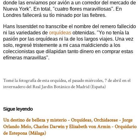
donde las enviamos por avión a un corredor del mercado de
Nueva York". En total, "cuatro flores maravillosas". En
Londres fallecerá su tío minado por las fiebres.
Hans Isserstdet no transcribe el nombre del remero fallecido
ni las variedades de
orquídeas
obtenidas. "Yo no tenía la
pasión por las orquídeas ni la de los largos viajes. Una vez
solo, regresé tristemente a mi casa maldiciendo a los
coleccionistas que dilapidan tanto dinero en comprar estas
efímeras maravillas".
Tomé la
fotografía de esta orquídea, el pasado miércoles, 7 de
abril en el
invernadero del Real Jardín Botánico de Madrid
(España)
Sigue leyendo
Un destino de belleza y misterio - Orquídeas, Orchidaceae - Jorge
Orlando Melo, Charles Darwin y Elizabeth von Armin - Orquidario
de Estepona (Málaga)