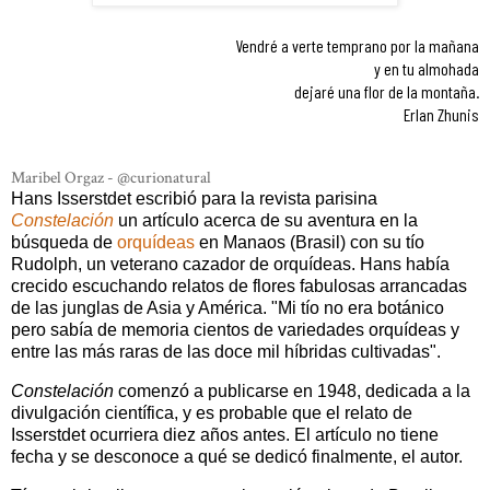
Vendré a verte temprano por la mañana
y en tu almohada
dejaré una flor de la montaña.
Erlan Zhunis
Maribel Orgaz - @curionatural
Hans Isserstdet escribió para la revista parisina
Constelación
un artículo acerca de su aventura en la
búsqueda de
orquídeas
en Manaos (Brasil) con su tío
Rudolph, un veterano cazador de orquídeas. Hans había
crecido escuchando relatos de flores fabulosas arrancadas
de las junglas de Asia y América. "Mi tío no era botánico
pero sabía de memoria cientos de variedades orquídeas y
entre las más raras de las doce mil híbridas cultivadas".
Constelación
comenzó a publicarse en 1948, dedicada a la
divulgación científica, y es probable que el relato de
Isserstdet ocurriera diez años antes. El artículo no tiene
fecha y se desconoce a qué se dedicó finalmente, el autor.