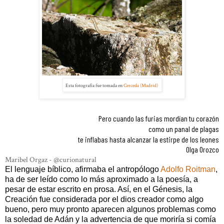
Esta fotografía fue tomada en
Cerceda (Madrid)
Pero cuando las furias mordían tu corazón
como un panal de plagas
te inflabas hasta alcanzar la estirpe de los leones
Olga Orozco
Maribel Orgaz - @curionatural
El lenguaje bíblico, afirmaba el antropólogo
Adolfo Roitman
,
ha de ser leído como lo más aproximado a la poesía, a
pesar de estar escrito en prosa. Así, en el Génesis, la
Creación fue considerada por el dios creador como algo
bueno, pero muy pronto aparecen algunos problemas como
la soledad de Adán y la advertencia de que moriría si comía