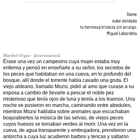
Dame
nube olvidada
tu hermosa tristeza sin arraigo.
Miguel Labordeta
Maribel Orgaz - @curionatural
Érase una vez un campesino cuya mujer estaba muy
enferma y pensó en enseñarle a su señor, los secretos de
los peces que habitaban en una cueva, en lo profundo del
bosque, allí donde el torrente había cavado una gruta. El
viejo aldeano, llamado Mozsi, pidió al amo que curase a su
esposa a cambio de llevarle a pescar el noble pez
misterioso que tenía ojos de luna y temía a los truenos. Una
noche se pusieron en marcha, caminando entre abedules,
mientras Mozsi hablaba sobre animales que escuchaban
boquiabiertos la música de las selvas, de viejos peces
cuyos huesos se tornaban verdes al morir. Una vez en la
cueva, de agua transparente y embrujadora, prendieron una
antorcha a cuya luz acudieron barbos y tencas y saltaron