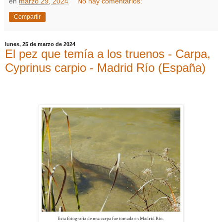
en
marzo 29, 2024
No hay comentarios:
Compartir
lunes, 25 de marzo de 2024
El pez que temía a los truenos - Carpa,
Cyprinus carpio - Madrid Río (España)
Esta fotografía de una carpa fue tomada en Madrid Río.