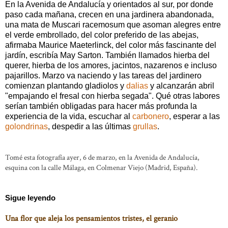
En la Avenida de Andalucía y orientados al sur, por donde
paso cada mañana, crecen en una jardinera abandonada,
una mata de Muscari racemosum que asoman alegres entre
el verde embrollado, del color preferido de las abejas,
afirmaba Maurice Maeterlinck, del color más fascinante del
jardín, escribía May Sarton. También llamados hierba del
querer, hierba de los amores, jacintos, nazarenos e incluso
pajarillos. Marzo va naciendo y las tareas del jardinero
comienzan plantando gladiolos y
dalias
y alcanzarán abril
"empajando el fresal con hierba segada". Qué otras labores
serían también obligadas para hacer más profunda la
experiencia de la vida, escuchar al
carbonero
, esperar a las
golondrinas
, despedir a las últimas
grullas
.
Tomé esta fotografía ayer, 6 de marzo, en la Avenida de Andalucía,
esquina con la calle Málaga, en Colmenar Viejo (Madrid, España).
Sigue leyendo
Una flor que aleja los pensamientos tristes, el geranio