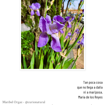
Tan poca cosa
que no llega a dalia
ni a mariposa.
María de los Reyes
Maribel Orgaz - @curionatural