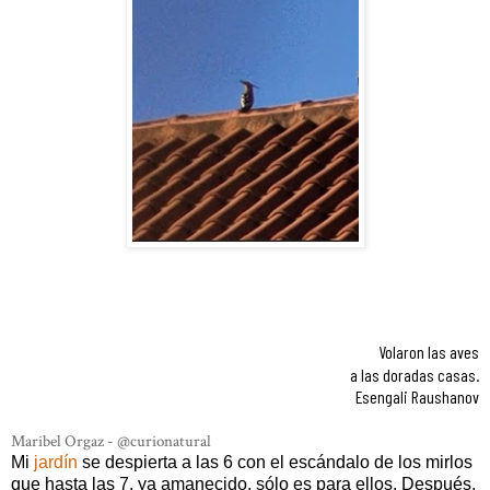
Volaron las aves
a las doradas casas.
Esengali Raushanov
Maribel Orgaz - @curionatural
Mi
jardín
se despierta a las 6 con el escándalo de los mirlos
que hasta las 7, ya amanecido, sólo es para ellos. Después,