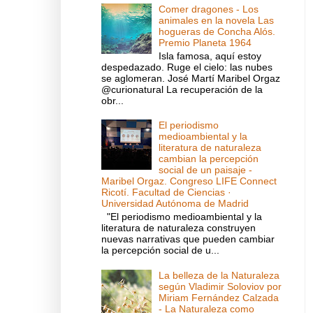
Comer dragones - Los
animales en la novela Las
hogueras de Concha Alós.
Premio Planeta 1964
Isla famosa, aquí estoy
despedazado. Ruge el cielo: las nubes
se aglomeran. José Martí Maribel Orgaz
@curionatural La recuperación de la
obr...
El periodismo
medioambiental y la
literatura de naturaleza
cambian la percepción
social de un paisaje -
Maribel Orgaz. Congreso LIFE Connect
Ricotí. Facultad de Ciencias ·
Universidad Autónoma de Madrid
"El periodismo medioambiental y la
literatura de naturaleza construyen
nuevas narrativas que pueden cambiar
la percepción social de u...
La belleza de la Naturaleza
según Vladimir Soloviov por
Miriam Fernández Calzada
- La Naturaleza como