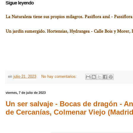
Sigue leyendo
La Naturaleza tiene sus propios milagros. Pasiflora azul - Passiflo
Un jardín sumergido. Hortensias, Hydrangea - Calle Bois y Morer,
en
julio 21, 2023
No hay comentarios:
viernes, 7 de julio de 2023
Un ser salvaje - Bocas de dragón - A
de Cercanías, Colmenar Viejo (Madrid