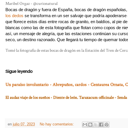
Maribel Orgaz - @curionatural
Bocas de dragón y fuera de España, bocas de dragón españolas
los dedos
se transforma en un ser salvaje que podría apoderarse
que florece estos días entre rocas de granito, en baldíos, al pie d
blancas como las de esta fotografía que flotan como copos de niev
así, un mensaje de alegría, que las estaciones continúan su curso
seco, un destino razonado. Que llegará tu tiempo de quemar todo
Tomé la fotografía de estas bocas de dragón en la Estación del Tren de Cerc
Sigue leyendo
Un paraíso involuntario - Abrepuños, cardos - Centaurea Ornata, 
El audaz viaje de los sueños - Diente de león. Taraxacum officinale - Send
en
julio 07, 2023
No hay comentarios: