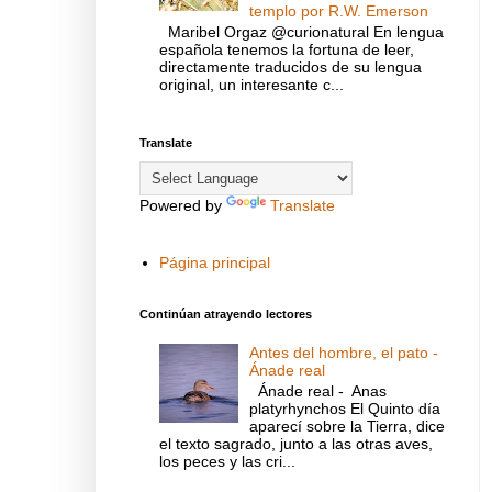
templo por R.W. Emerson
Maribel Orgaz @curionatural En lengua
española tenemos la fortuna de leer,
directamente traducidos de su lengua
original, un interesante c...
Translate
Powered by
Translate
Página principal
Continúan atrayendo lectores
Antes del hombre, el pato -
Ánade real
Ánade real - Anas
platyrhynchos El Quinto día
aparecí sobre la Tierra, dice
el texto sagrado, junto a las otras aves,
los peces y las cri...