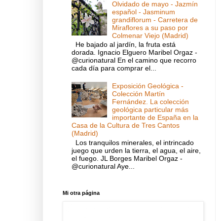
Olvidado de mayo - Jazmín
español - Jasminum
grandiflorum - Carretera de
Miraflores a su paso por
Colmenar Viejo (Madrid)
He bajado al jardín, la fruta está
dorada. Ignacio Elguero Maribel Orgaz -
@curionatural En el camino que recorro
cada día para comprar el...
Exposición Geológica -
Colección Martín
Fernández. La colección
geológica particular más
importante de España en la
Casa de la Cultura de Tres Cantos
(Madrid)
Los tranquilos minerales, el intrincado
juego que urden la tierra, el agua, el aire,
el fuego. JL Borges Maribel Orgaz -
@curionatural Aye...
Mi otra página