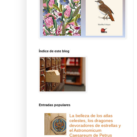
Índice de este blog
Entradas populares
La belleza de los atlas
celestes, los dragones
devoradores de estrellas y
el Astronomicum
Caesareum de Petrus