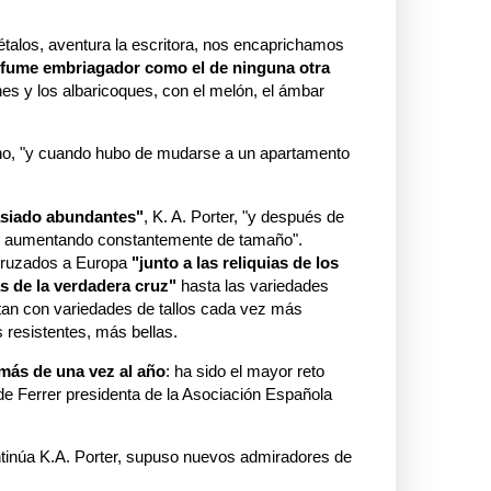
pétalos, aventura la escritora, nos encaprichamos
rfume embriagador como el de ninguna otra
 y los albaricoques, con el melón, el ámbar
brino, "y cuando hubo de mudarse a un apartamento
asiado abundantes"
, K. A. Porter, "y después de
o aumentando constantemente de tamaño".
 cruzados a Europa
"junto a las reliquias de los
as de la verdadera cruz"
hasta las variedades
tan con variedades de tallos cada vez más
s resistentes, más bellas.
 más de una vez al año
: ha sido el mayor reto
de Ferrer presidenta de la Asociación Española
tinúa K.A. Porter, supuso nuevos admiradores de