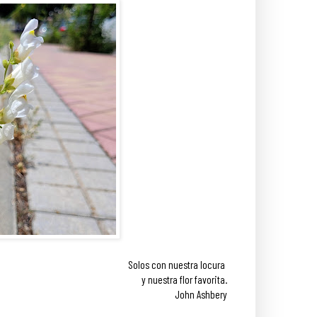
Solos con nuestra locura
y nuestra flor favorita.
John Ashbery