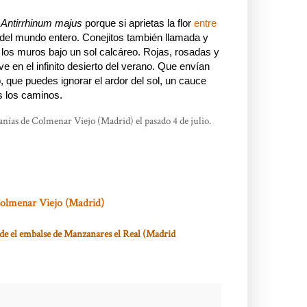
,
Antirrhinum majus
porque si aprietas la flor
entre
 del mundo entero. Conejitos también llamada y
e los muros bajo un sol calcáreo. Rojas, rosadas y
e en el infinito desierto del verano. Que envían
, que puedes ignorar el ardor del sol, un cauce
s los caminos.
anías de Colmenar Viejo (Madrid) el pasado 4 de julio.
Colmenar Viejo (Madrid)
a de el embalse de Manzanares el Real (Madrid