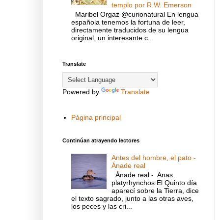
templo por R.W. Emerson
Maribel Orgaz @curionatural En lengua
española tenemos la fortuna de leer,
directamente traducidos de su lengua
original, un interesante c...
Translate
Powered by
Translate
Página principal
Continúan atrayendo lectores
Antes del hombre, el pato -
Ánade real
Ánade real - Anas
platyrhynchos El Quinto día
aparecí sobre la Tierra, dice
el texto sagrado, junto a las otras aves,
los peces y las cri...