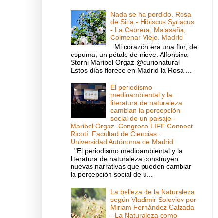
Nada se ha perdido. Rosa
de Siria - Hibiscus Syriacus
- La Cabrera, Malasaña,
Colmenar Viejo. Madrid
Mi corazón era una flor, de
espuma; un pétalo de nieve. Alfonsina
Storni Maribel Orgaz @curionatural
Estos días florece en Madrid la Rosa ...
El periodismo
medioambiental y la
literatura de naturaleza
cambian la percepción
social de un paisaje -
Maribel Orgaz. Congreso LIFE Connect
Ricotí. Facultad de Ciencias ·
Universidad Autónoma de Madrid
"El periodismo medioambiental y la
literatura de naturaleza construyen
nuevas narrativas que pueden cambiar
la percepción social de u...
La belleza de la Naturaleza
según Vladimir Soloviov por
Miriam Fernández Calzada
- La Naturaleza como