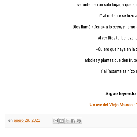
se junten en un solo lugar, y que a
¡Y al instante se hizo 
Dios llamó «tierra» a lo seco, y llamó
Al ver Dios tal belleza, d
«Quiero que haya en la t
árboles y plantas que den fruto
¡Y al instante se hizo 
Sigue leyendo
Un ave del Viejo Mundo - 
en
enero 29, 2021