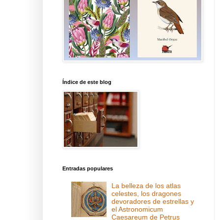
Índice de este blog
Entradas populares
La belleza de los atlas
celestes, los dragones
devoradores de estrellas y
el Astronomicum
Caesareum de Petrus