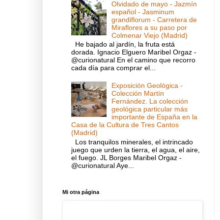
Olvidado de mayo - Jazmín
español - Jasminum
grandiflorum - Carretera de
Miraflores a su paso por
Colmenar Viejo (Madrid)
He bajado al jardín, la fruta está
dorada. Ignacio Elguero Maribel Orgaz -
@curionatural En el camino que recorro
cada día para comprar el...
Exposición Geológica -
Colección Martín
Fernández. La colección
geológica particular más
importante de España en la
Casa de la Cultura de Tres Cantos
(Madrid)
Los tranquilos minerales, el intrincado
juego que urden la tierra, el agua, el aire,
el fuego. JL Borges Maribel Orgaz -
@curionatural Aye...
Mi otra página