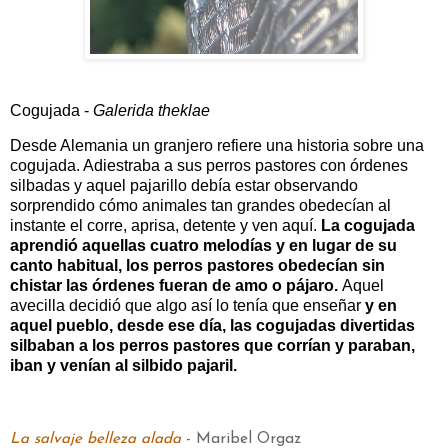
Cogujada -
Galerida theklae
Desde Alemania un granjero refiere una historia sobre una
cogujada. Adiestraba a sus perros pastores con órdenes
silbadas y aquel pajarillo debía estar observando
sorprendido cómo animales tan grandes obedecían al
instante el corre, aprisa, detente y ven aquí.
La cogujada
aprendió aquellas cuatro melodías y en lugar de su
canto habitual, los perros pastores obedecían sin
chistar las órdenes fueran de amo o pájaro.
Aquel
avecilla decidió que algo así lo tenía que enseñar
y en
aquel pueblo, desde ese día, las cogujadas divertidas
silbaban a los perros pastores que corrían y paraban,
iban y venían al silbido pajaril.
La salvaje belleza alada
- Maribel Orgaz