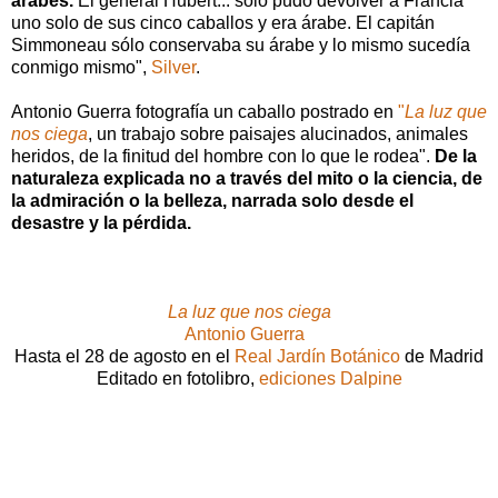
árabes.
El general Hubert... sólo pudo devolver a Francia
uno solo de sus cinco caballos y era árabe. El capitán
Simmoneau sólo conservaba su árabe y lo mismo sucedía
conmigo mismo",
Silver
.
Antonio Guerra fotografía un caballo postrado en
"
La luz que
nos ciega
, un trabajo sobre paisajes alucinados, animales
heridos, de la finitud del hombre con lo que le rodea".
De la
naturaleza explicada no a través del mito o la ciencia, de
la admiración o la belleza, narrada solo desde el
desastre y la pérdida.
La luz que nos ciega
Antonio Guerra
Hasta el 28 de agosto en el
Real Jardín Botánico
de Madrid
Editado en fotolibro,
ediciones Dalpine