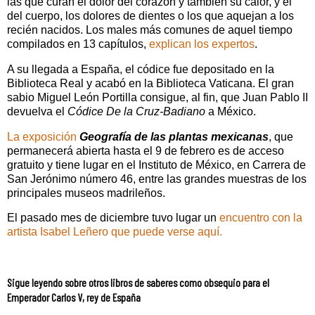
las que curan el dolor del corazón y también su calor, y el
del cuerpo, los dolores de dientes o los que aquejan a los
recién nacidos. Los males más comunes de aquel tiempo
compilados en 13 capítulos,
explican los expertos
.
A su llegada a España, el códice fue depositado en la
Biblioteca Real y acabó en la Biblioteca Vaticana. El gran
sabio Miguel León Portilla consigue, al fin, que Juan Pablo II
devuelva el
Códice De la Cruz-Badiano
a México.
La exposición
Geografía de las plantas mexicanas
, que
permanecerá abierta hasta el 9 de febrero es de acceso
gratuito y tiene lugar en el Instituto de México, en Carrera de
San Jerónimo número 46, entre las grandes muestras de los
principales museos madrileños.
El pasado mes de diciembre tuvo lugar un
encuentro con la
artista Isabel Leñero que puede verse aquí.
Sigue leyendo sobre otros libros de saberes como obsequio para el
Emperador Carlos V, rey de España