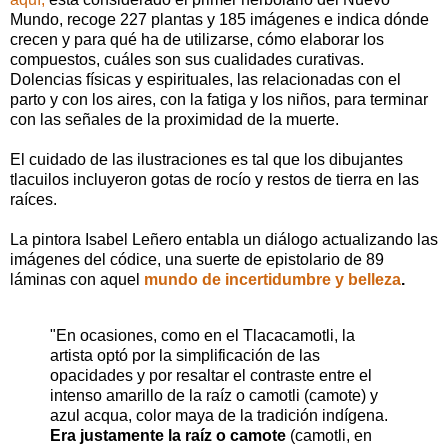
Mundo, recoge 227 plantas y 185 imágenes e indica dónde
crecen y para qué ha de utilizarse, cómo elaborar los
compuestos, cuáles son sus cualidades curativas.
Dolencias físicas y espirituales, las relacionadas con el
parto y con los aires, con la fatiga y los niños, para terminar
con las señales de la proximidad de la muerte.
El cuidado de las ilustraciones es tal que los dibujantes
tlacuilos incluyeron gotas de rocío y restos de tierra en las
raíces.
La pintora Isabel Leñero entabla un diálogo actualizando las
imágenes del códice, una suerte de epistolario de 89
láminas con aquel
mundo de incertidumbre y belleza
.
"En ocasiones, como en el Tlacacamotli, la
artista optó por la simplificación de las
opacidades y por resaltar el contraste entre el
intenso amarillo de la raíz o camotli (camote) y
azul acqua, color maya de la tradición indígena.
Era justamente la raíz o camote
(camotli, en