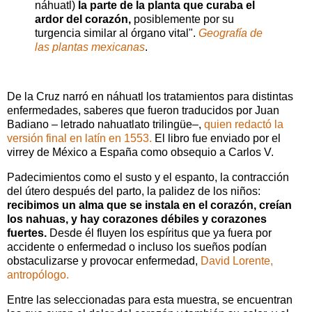
náhuatl)
la parte de la planta que curaba el
ardor del corazón,
posiblemente por su
turgencia similar al órgano vital".
Geografía de
las plantas mexicanas
.
De la Cruz narró en náhuatl los tratamientos para distintas
enfermedades, saberes que fueron traducidos por Juan
Badiano – letrado nahuatlato trilingüe–,
quien redactó la
versión final en latín en 1553.
El libro fue enviado por el
virrey de México a España como obsequio a Carlos V.
Padecimientos como el susto y el espanto, la contracción
del útero después del parto, la palidez de los niños:
recibimos un alma que se instala en el corazón, creían
los nahuas, y hay corazones débiles y corazones
fuertes.
Desde él fluyen los espíritus que ya fuera por
accidente o enfermedad o incluso los sueños podían
obstaculizarse y provocar enfermedad,
David Lorente,
antropólogo.
Entre las seleccionadas para esta muestra, se encuentran