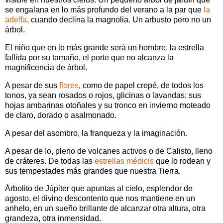
se engalana en lo más profundo del verano a la par que
la
adelfa
, cuando declina la magnolia. Un arbusto pero no un
árbol.
El niño que en lo más grande será un hombre, la estrella
fallida por su tamaño, el porte que no alcanza la
magnificencia de árbol.
A pesar de sus
flores
, como de papel crepé, de todos los
tonos, ya sean rosados o rojos, glicinas o lavandas; sus
hojas ambarinas otoñales y su tronco en invierno moteado
de claro, dorado o asalmonado.
A pesar del asombro, la franqueza y la imaginación.
A pesar de Io, pleno de volcanes activos o de Calisto, lleno
de cráteres. De todas las
estrellas médicis
que lo rodean y
sus tempestades más grandes que nuestra Tierra.
Árbolito de Júpiter que apuntas al cielo, esplendor de
agosto, el divino descontento que nos mantiene en un
anhelo, en un sueño brillante de alcanzar otra altura, otra
grandeza, otra inmensidad.