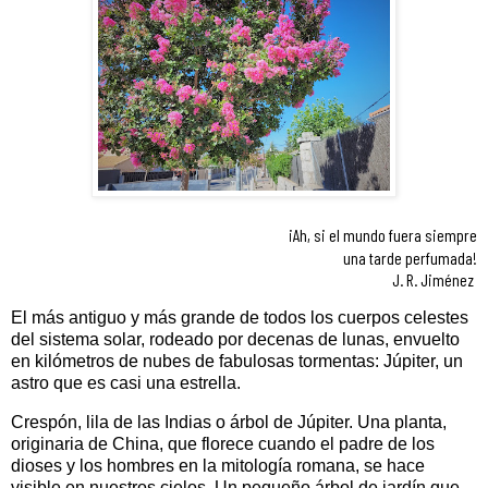
¡Ah, si el mundo fuera siempre
una tarde perfumada!
J. R. Jiménez
El más antiguo y más grande de todos los cuerpos celestes
del sistema solar, rodeado por decenas de lunas, envuelto
en kilómetros de nubes de fabulosas tormentas: Júpiter, un
astro que es casi una estrella.
Crespón, lila de las Indias o árbol de Júpiter. Una planta,
originaria de China, que florece cuando el padre de los
dioses y los hombres en la mitología romana, se hace
visible en nuestros cielos. Un pequeño árbol de jardín que